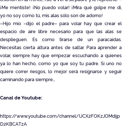
¡Me mentiste! ¡No puedo volar! ¡Mira qué golpe me di,
yo no soy como tú, mis alas sólo son de adorno!
–Hijo mío –dijo el padre– para volar hay que crear el
espacio de aire libre necesario para que las alas se
desplieguen. Es como tirarse de un paracaídas.
Necesitas cierta altura antes de saltar. Para aprender a
volar, siempre hay que empezar escuchando a quienes
ya lo han hecho, como yo que soy tu padre. Si uno no
quiere correr riesgos, lo mejor será resignarse y seguir
caminando para siempre…
Canal de Youtube:
https://www.youtube.com/channel/UCX2FOKzJOMdijp
D2KBCATzA