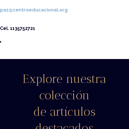
paz@centroeducacional.org
Cel. 1135752721
Explore nuestra
colección
de artículos
destacados