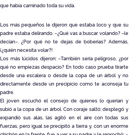
que había caminado toda su vida.
Los más pequeños le dijeron que estaba loco y que su
padre estaba delirando. –¿Qué vas a buscar volando? –le
decían–. ¿Por qué no te dejas de boberías? Además,
¡¿quién necesita volar?!
Los más lúcidos dijeron: –También sería peligroso, ¿por
qué no empiezas despacio? En todo caso prueba tirarte
desde una escalera o desde la copa de un árbol y no
directamente desde un precipicio como te aconseja tu
padre.
El joven escuchó el consejo de quienes lo querían y
subió a la copa de un árbol. Con coraje saltó; desplegó y
expandió sus alas, las agitó en el aire con todas sus
fuerzas, pero igual se precipitó a tierra y, con un enorme
chichón en la frente, fue a ver a su padre y le reprochó: –