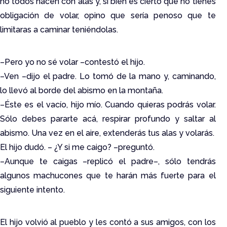
no todos nacen con alas y, si bien es cierto que no tienes
obligación de volar, opino que sería penoso que te
limitaras a caminar teniéndolas.
–Pero yo no sé volar –contestó el hijo.
–Ven –dijo el padre. Lo tomó de la mano y, caminando,
lo llevó al borde del abismo en la montaña.
–Éste es el vacío, hijo mío. Cuando quieras podrás volar.
Sólo debes pararte acá, respirar profundo y saltar al
abismo. Una vez en el aire, extenderás tus alas y volarás.
El hijo dudó. – ¿Y si me caigo? –preguntó.
–Aunque te caigas –replicó el padre–, sólo tendrás
algunos machucones que te harán más fuerte para el
siguiente intento.
El hijo volvió al pueblo y les contó a sus amigos, con los