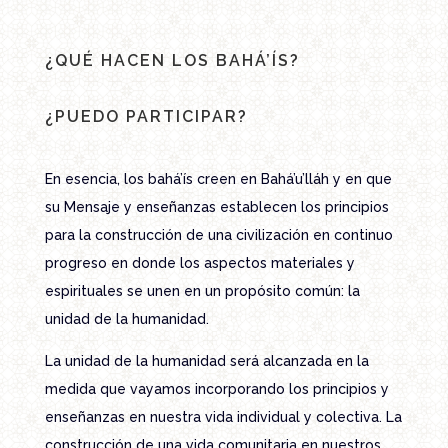
¿QUÉ HACEN LOS BAHÁ’ÍS?
¿PUEDO PARTICIPAR?
En esencia, los bahá’ís creen en Bahá’u’lláh y en que
su Mensaje y enseñanzas establecen los principios
para la construcción de una civilización en continuo
progreso en donde los aspectos materiales y
espirituales se unen en un propósito común: la
unidad de la humanidad.
La unidad de la humanidad será alcanzada en la
medida que vayamos incorporando los principios y
enseñanzas en nuestra vida individual y colectiva. La
construcción de una vida comunitaria en nuestros