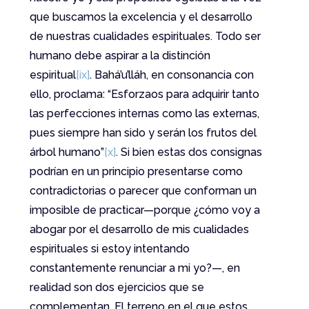
que buscamos la excelencia y el desarrollo
de nuestras cualidades espirituales. Todo ser
humano debe aspirar a la distinción
espiritual
[ix]
. Bahá’u’lláh, en consonancia con
ello, proclama: “Esforzaos para adquirir tanto
las perfecciones internas como las externas,
pues siempre han sido y serán los frutos del
árbol humano”
[x]
. Si bien estas dos consignas
podrían en un principio presentarse como
contradictorias o parecer que conforman un
imposible de practicar—porque ¿cómo voy a
abogar por el desarrollo de mis cualidades
espirituales si estoy intentando
constantemente renunciar a mi yo?—, en
realidad son dos ejercicios que se
complementan. El terreno en el que estos