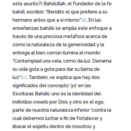
este asunto?) Bahá’u’lláh, el Fundador de la fe
bahá’í, escribió: “Bendito el que prefiere a su
hermano antes que a sí mismo”
[iii]
. En las
enseñanzas bahá’ís se amplía este enfoque a
través de una preciosa metáfora acerca de
cómo la naturaleza de la generosidad y la
entrega al bien común ilumina el mundo:
“Contemplad una vela, cómo da luz. Derrama
su vida gota a gota para dar su llama de
luz”
[iv]
. También, se explica que hay dos
significados del concepto ‘yo’ en las
Escrituras Bahá’ís: uno es la identidad del
individuo creado por Dios y otro es el ego,
parte de nuestra naturaleza inferior “contra la
cual debemos luchar a fin de fortalecer y
liberar el espíritu dentro de nosotros y