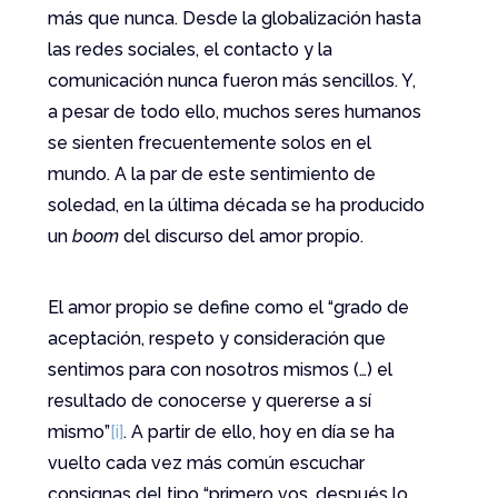
más que nunca. Desde la globalización hasta
las redes sociales, el contacto y la
comunicación nunca fueron más sencillos. Y,
a pesar de todo ello, muchos seres humanos
se sienten frecuentemente solos en el
mundo. A la par de este sentimiento de
soledad, en la última década se ha producido
un
boom
del discurso del amor propio.
El amor propio se define como el “grado de
aceptación, respeto y consideración que
sentimos para con nosotros mismos (…) el
resultado de conocerse y quererse a sí
mismo”
[i]
. A partir de ello, hoy en día se ha
vuelto cada vez más común escuchar
consignas del tipo “primero vos, después lo