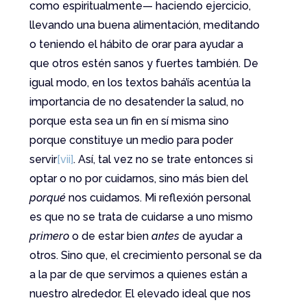
como espiritualmente— haciendo ejercicio,
llevando una buena alimentación, meditando
o teniendo el hábito de orar para ayudar a
que otros estén sanos y fuertes también. De
igual modo, en los textos bahá’ís acentúa la
importancia de no desatender la salud, no
porque esta sea un fin en sí misma sino
porque constituye un medio para poder
servir
[vii]
. Así, tal vez no se trate entonces si
optar o no por cuidarnos, sino más bien del
porqué
nos cuidamos. Mi reflexión personal
es que no se trata de cuidarse a uno mismo
primero
o de estar bien
antes
de ayudar a
otros. Sino que, el crecimiento personal se da
a la par de que servimos a quienes están a
nuestro alrededor. El elevado ideal que nos