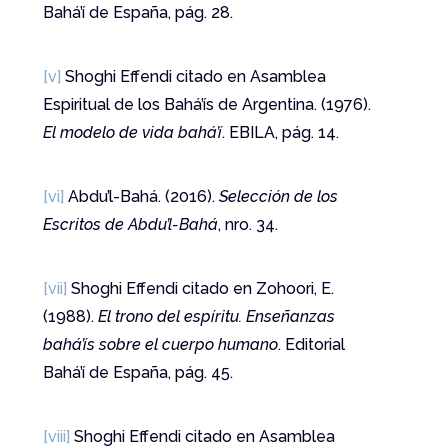
Bahá’í de España, pág. 28.
[v]
Shoghi Effendi citado en Asamblea
Espiritual de los Bahá’ís de Argentina. (1976).
El modelo de vida bahá’í
. EBILA, pág. 14.
[vi]
Abdu’l-Bahá. (2016).
Selección de los
Escritos de Abdu’l-Bahá
, nro. 34.
[vii]
Shoghi Effendi citado en Zohoori, E.
(1988).
El trono del espíritu. Enseñanzas
bahá’ís sobre el cuerpo humano
. Editorial
Bahá’í de España, pág. 45.
[viii]
Shoghi Effendi citado en Asamblea