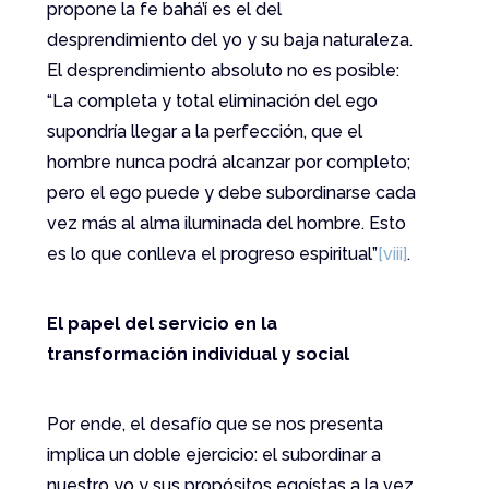
propone la fe bahá’í es el del
desprendimiento del yo y su baja naturaleza.
El desprendimiento absoluto no es posible:
“La completa y total eliminación del ego
supondría llegar a la perfección, que el
hombre nunca podrá alcanzar por completo;
pero el ego puede y debe subordinarse cada
vez más al alma iluminada del hombre. Esto
es lo que conlleva el progreso espiritual”
[viii]
.
El papel del servicio en la
transformación individual y social
Por ende, el desafío que se nos presenta
implica un doble ejercicio: el subordinar a
nuestro yo y sus propósitos egoístas a la vez