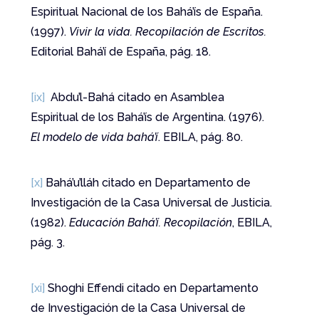
Espiritual Nacional de los Bahá’ís de España.
(1997).
Vivir la vida. Recopilación de Escritos.
Editorial Bahá’í de España, pág. 18.
[ix]
Abdu’l-Bahá citado en Asamblea
Espiritual de los Bahá’ís de Argentina. (1976).
El modelo de vida bahá’í
. EBILA, pág. 80.
[x]
Bahá’u’lláh citado en Departamento de
Investigación de la Casa Universal de Justicia.
(1982).
Educación Bahá’í. Recopilación
, EBILA,
pág. 3.
[xi]
Shoghi Effendi citado en Departamento
de Investigación de la Casa Universal de