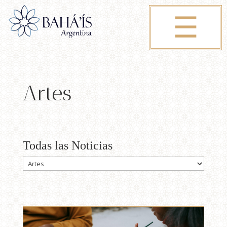
☰
Artes
Todas las Noticias
Todas
las
Noticias