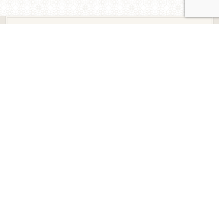
OTROS ENLACES
OTRAS COMUNIDADES
BAHÁ’ÍS
DECLARACIONES PÚBLICAS
NOTICIAS INTERNACIONALES
CONOCÉ MÁS SOBRE