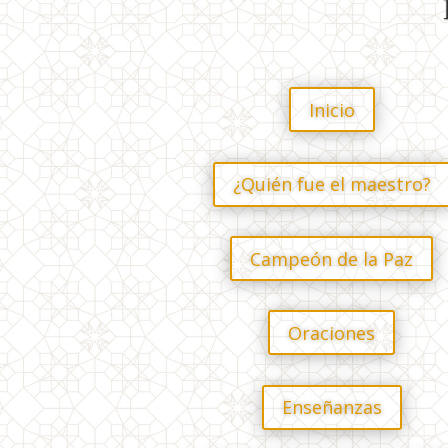
Inicio
¿Quién fue el maestro?
Campeón de la Paz
Oraciones
Enseñanzas