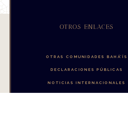
OTROS ENLACES
OTRAS COMUNIDADES
BAHÁ’ÍS
DECLARACIONES PÚBLICAS
NOTICIAS INTERNACIONALES