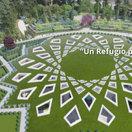
“Un Refugio 