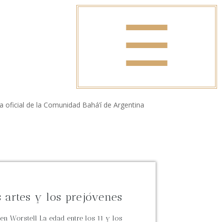
☰
a oficial de la Comunidad Bahá’í de Argentina
 artes y los prejóvenes
len Worstell La edad entre los 11 y los