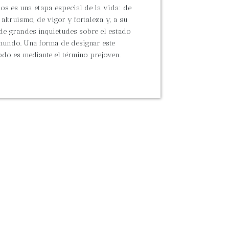
ños es una etapa especial de la vida: de
altruismo, de vigor y fortaleza y, a su
 de grandes inquietudes sobre el estado
mundo. Una forma de designar este
odo es mediante el término prejoven.