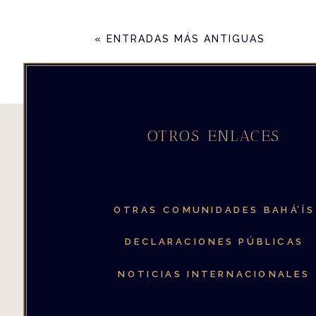
« ENTRADAS MÁS ANTIGUAS
OTROS ENLACES
OTRAS COMUNIDADES
BAHÁ’ÍS
DECLARACIONES PÚBLICAS
NOTICIAS INTERNACIONALES